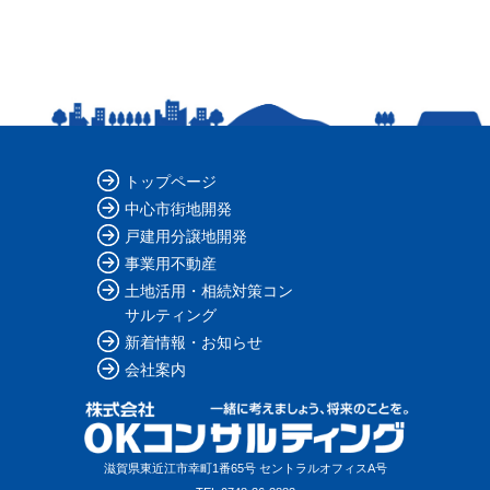
トップページ
中心市街地開発
戸建用分譲地開発
事業用不動産
土地活用・相続対策コン
サルティング
新着情報・お知らせ
会社案内
滋賀県東近江市幸町1番65号 セントラルオフィスA号