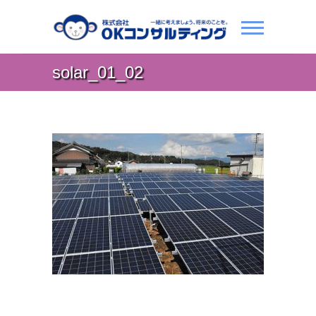
solar_01_02