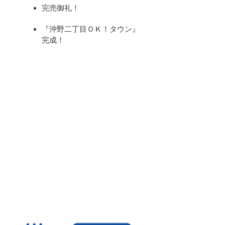
完売御礼！
『沖野二丁目ＯＫ！タウン』
完成！