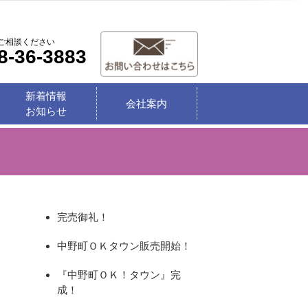
ご相談ください
8-36-3883
新着情報
会社案内
お知らせ
完売御礼！
中野町ＯＫタウン販売開始！
『中野町ＯＫ！タウン』完
成！