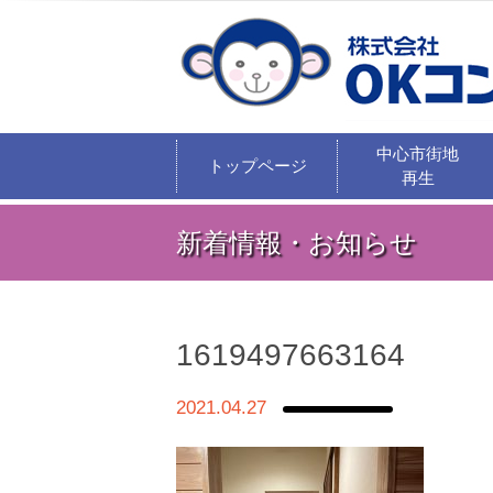
中心市街地
トップページ
再生
新着情報・お知らせ
1619497663164
2021.04.27