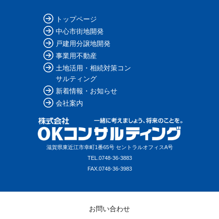
トップページ
中心市街地開発
戸建用分譲地開発
事業用不動産
土地活用・相続対策コン
サルティング
新着情報・お知らせ
会社案内
滋賀県東近江市幸町1番65号 セントラルオフィスA号
TEL.
0748-36-3883
FAX.
0748-36-3983
お問い合わせ