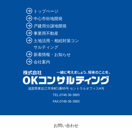
トップページ
中心市街地開発
戸建用分譲地開発
事業用不動産
土地活用・相続対策コン
サルティング
新着情報・お知らせ
会社案内
滋賀県東近江市幸町1番65号 セントラルオフィスA号
TEL.
0748-36-3883
FAX.
0748-36-3983
お問い合わせ