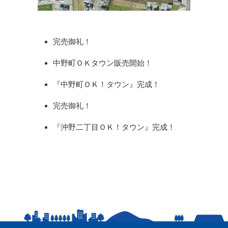
完売御礼！
中野町ＯＫタウン販売開始！
『中野町ＯＫ！タウン』完成！
完売御礼！
『沖野二丁目ＯＫ！タウン』完成！