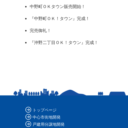
中野町ＯＫタウン販売開始！
『中野町ＯＫ！タウン』完成！
完売御礼！
『沖野二丁目ＯＫ！タウン』完成！
トップページ
中心市街地開発
戸建用分譲地開発