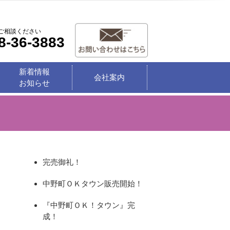
ご相談ください
8-36-3883
新着情報
会社案内
お知らせ
完売御礼！
中野町ＯＫタウン販売開始！
『中野町ＯＫ！タウン』完
成！