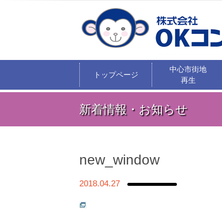
中心市街地
トップページ
再生
新着情報・お知らせ
new_window
2018.04.27