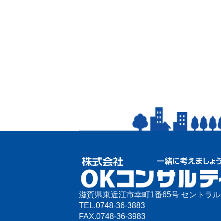
滋賀県東近江市幸町1番65号 セントラ
TEL.
0748-36-3883
FAX.
0748-36-3983