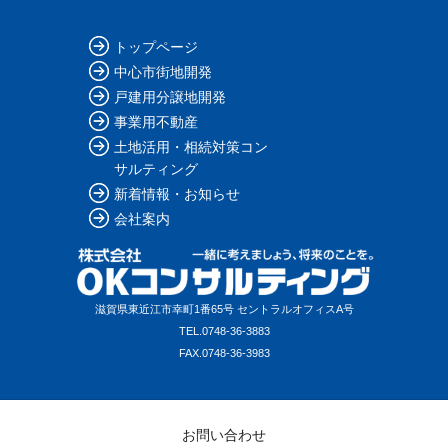
トップページ
中心市街地開発
戸建用分譲地開発
事業用不動産
土地活用・相続対策コン
サルティング
新着情報・お知らせ
会社案内
滋賀県東近江市幸町1番65号 セントラルオフィスA号
TEL.
0748-36-3883
FAX.
0748-36-3983
お問い合わせ