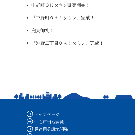
中野町ＯＫタウン販売開始！
『中野町ＯＫ！タウン』完成！
完売御礼！
『沖野二丁目ＯＫ！タウン』完成！
トップページ
中心市街地開発
戸建用分譲地開発