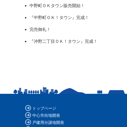
中野町ＯＫタウン販売開始！
『中野町ＯＫ！タウン』完成！
完売御礼！
『沖野二丁目ＯＫ！タウン』完成！
トップページ
中心市街地開発
戸建用分譲地開発