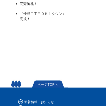
完売御礼！
『沖野二丁目ＯＫ！タウン』
完成！
ページTOPヘ
新着情報・お知らせ