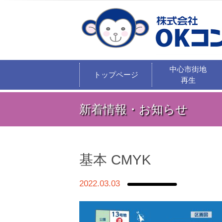
中心市街地
トップページ
再生
新着情報・お知らせ
基本 CMYK
2022.03.03