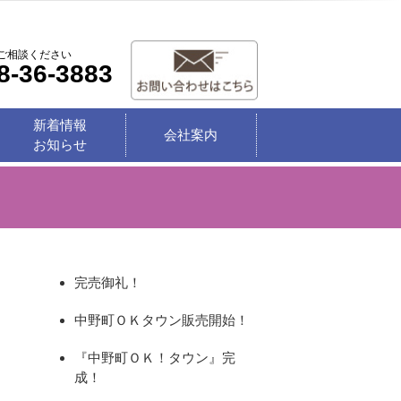
ご相談ください
8-36-3883
新着情報
会社案内
お知らせ
完売御礼！
中野町ＯＫタウン販売開始！
『中野町ＯＫ！タウン』完
成！