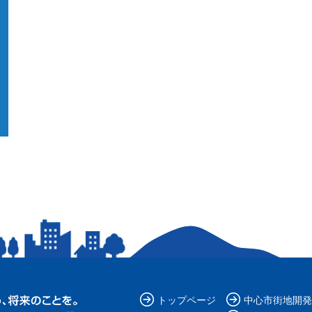
トップページ
中心市街地開発