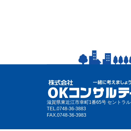
滋賀県東近江市幸町1番65号 セントラ
TEL.
0748-36-3883
FAX.
0748-36-3983