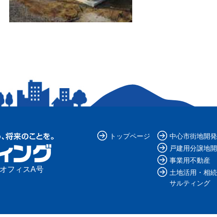
トップページ
中心市街地開発
戸建用分譲地開
事業用不動産
ルオフィスA号
土地活用・相続
サルティング