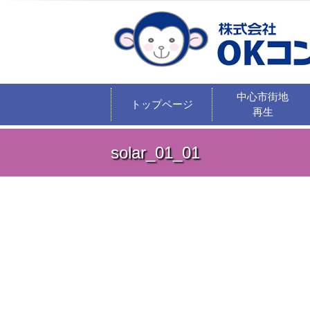
中心市街地
トップページ
再生
solar_01_01