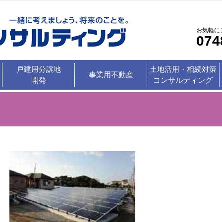
お気軽に
074
戸建用分譲地
土地活用・相続対策
事業用不動産
開発
コンサルティング