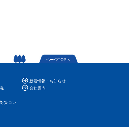
ページTOPヘ
新着情報・お知らせ
発
会社案内
対策コン