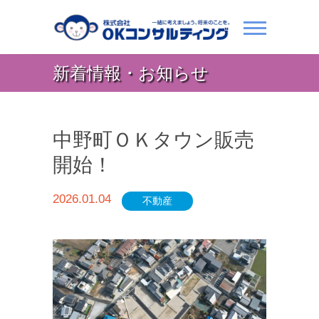
新着情報・お知らせ
中野町ＯＫタウン販売
開始！
2026.01.04
不動産