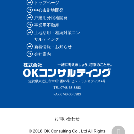
トップページ
中心市街地開発
戸建用分譲地開発
事業用不動産
土地活用・相続対策コン
サルティング
新着情報・お知らせ
会社案内
滋賀県東近江市幸町1番65号 セントラルオフィスA号
TEL.
0748-36-3883
FAX.
0748-36-3983
お問い合わせ
© 2018 OK Consulting Co., Ltd All Rights