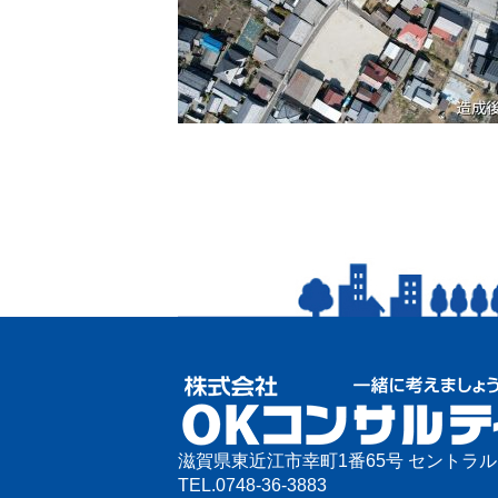
滋賀県東近江市幸町1番65号 セントラ
TEL.
0748-36-3883