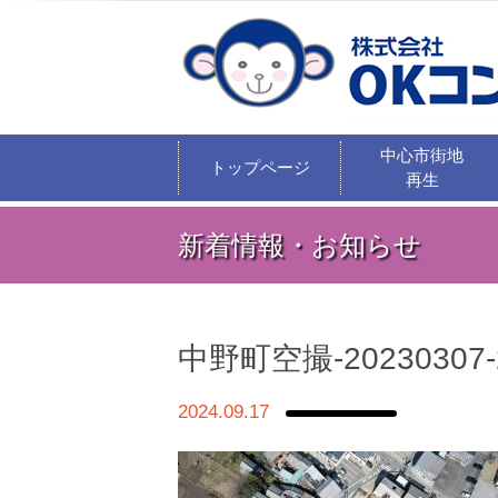
中心市街地
トップページ
再生
新着情報・お知らせ
中野町空撮-20230307-
2024.09.17