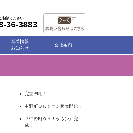
ご相談ください
8-36-3883
新着情報
会社案内
お知らせ
完売御礼！
中野町ＯＫタウン販売開始！
『中野町ＯＫ！タウン』完
成！