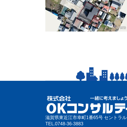
滋賀県東近江市幸町1番65号 セントラ
TEL.
0748-36-3883