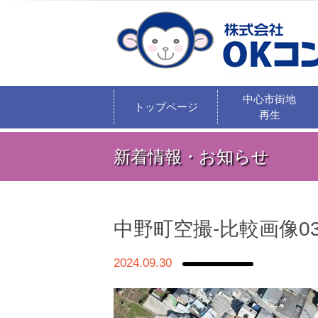
中心市街地
トップページ
再生
新着情報・お知らせ
中野町空撮-比較画像0
2024.09.30