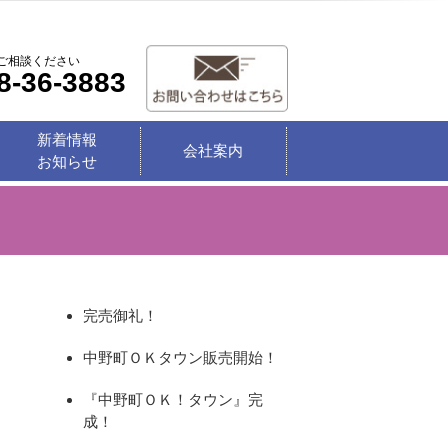
ご相談ください
8-36-3883
新着情報
会社案内
お知らせ
完売御礼！
中野町ＯＫタウン販売開始！
『中野町ＯＫ！タウン』完
成！