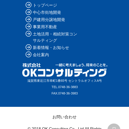
トップページ
中心市街地開発
戸建用分譲地開発
事業用不動産
土地活用・相続対策コン
サルティング
新着情報・お知らせ
会社案内
滋賀県東近江市幸町1番65号 セントラルオフィスA号
TEL.
0748-36-3883
FAX.
0748-36-3983
お問い合わせ
© 2018 OK Consulting Co., Ltd All Rights