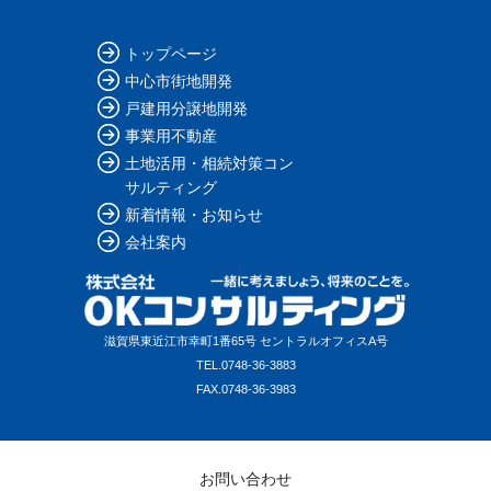
トップページ
中心市街地開発
戸建用分譲地開発
事業用不動産
土地活用・相続対策コン
サルティング
新着情報・お知らせ
会社案内
滋賀県東近江市幸町1番65号 セントラルオフィスA号
TEL.
0748-36-3883
FAX.
0748-36-3983
お問い合わせ