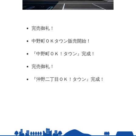
完売御礼！
中野町ＯＫタウン販売開始！
『中野町ＯＫ！タウン』完成！
完売御礼！
『沖野二丁目ＯＫ！タウン』完成！