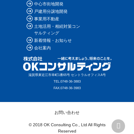
中心市街地開発
戸建用分譲地開発
事業用不動産
土地活用・相続対策コン
サルティング
新着情報・お知らせ
会社案内
滋賀県東近江市幸町1番65号 セントラルオフィスA号
TEL.
0748-36-3883
FAX.
0748-36-3983
お問い合わせ
© 2018 OK Consulting Co., Ltd All Rights
Reserved