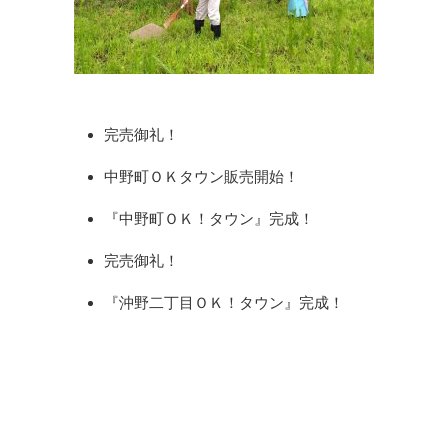
完売御礼！
中野町ＯＫタウン販売開始！
『中野町ＯＫ！タウン』完成！
完売御礼！
『沖野二丁目ＯＫ！タウン』完成！