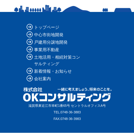
トップページ
中心市街地開発
戸建用分譲地開発
事業用不動産
土地活用・相続対策コン
サルティング
新着情報・お知らせ
会社案内
滋賀県東近江市幸町1番65号 セントラルオフィスA号
TEL.
0748-36-3883
FAX.
0748-36-3983