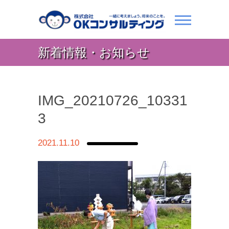
新着情報・お知らせ
IMG_20210726_10331
3
2021.11.10